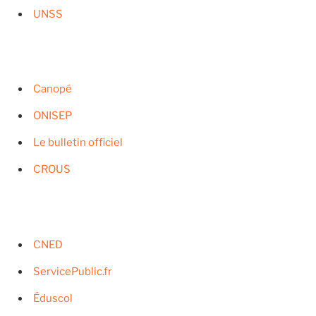
UNSS
Canopé
ONISEP
Le bulletin officiel
CROUS
CNED
ServicePublic.fr
Éduscol