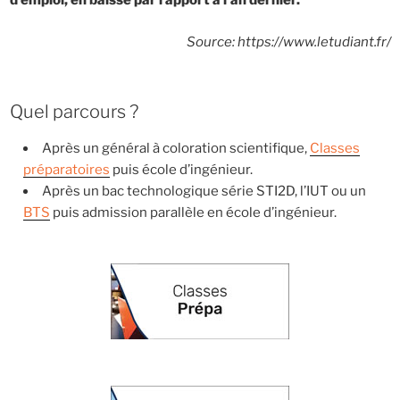
d’emploi, en baisse par rapport à l’an dernier.
Source: https://www.letudiant.fr/
Quel parcours ?
Après un général à coloration scientifique,
Classes
préparatoires
puis école d’ingénieur.
Après un bac technologique série STI2D, l’IUT ou un
BTS
puis admission parallèle en école d’ingénieur.