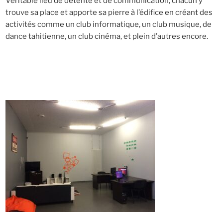
Véritable lieu de détente et de communication, chacun y
trouve sa place et apporte sa pierre à l’édifice en créant des
activités comme un club informatique, un club musique, de
dance tahitienne, un club cinéma, et plein d’autres encore.