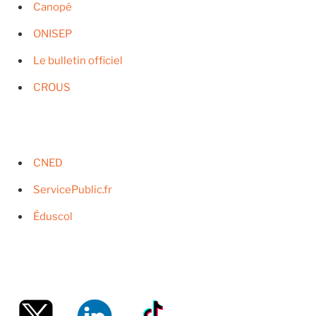
Canopé
ONISEP
Le bulletin officiel
CROUS
CNED
ServicePublic.fr
Éduscol