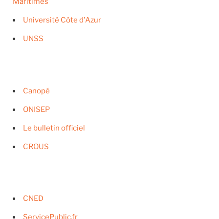
Maritimes
Université Côte d'Azur
UNSS
Canopé
ONISEP
Le bulletin officiel
CROUS
CNED
ServicePublic.fr