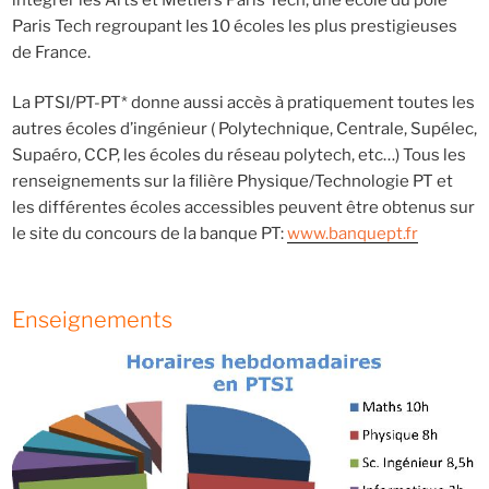
Paris Tech regroupant les 10 écoles les plus prestigieuses
de France.
La PTSI/PT-PT* donne aussi accès à pratiquement toutes les
autres écoles d’ingénieur ( Polytechnique, Centrale, Supélec,
Supaéro, CCP, les écoles du réseau polytech, etc…) Tous les
renseignements sur la filière Physique/Technologie PT et
les différentes écoles accessibles peuvent être obtenus sur
le site du concours de la banque PT:
www.banquept.fr
Enseignements