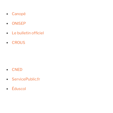
Canopé
ONISEP
Le bulletin officiel
CROUS
CNED
ServicePublic.fr
Éduscol