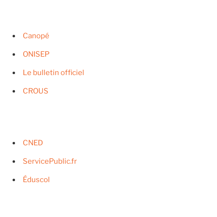
Canopé
ONISEP
Le bulletin officiel
CROUS
CNED
ServicePublic.fr
Éduscol