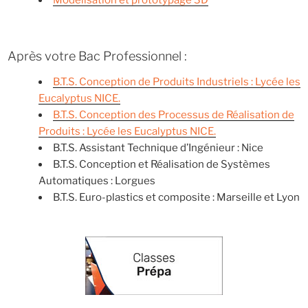
Après votre Bac Professionnel :
B.T.S. Conception de Produits Industriels : Lycée les
Eucalyptus NICE.
B.T.S. Conception des Processus de Réalisation de
Produits : Lycée les Eucalyptus NICE.
B.T.S. Assistant Technique d’Ingénieur : Nice
B.T.S. Conception et Réalisation de Systèmes
Automatiques : Lorgues
B.T.S. Euro-plastics et composite : Marseille et Lyon