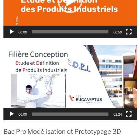
00:00
00:59
Lecteur
vidéo
00:00
02:24
Bac Pro Modélisation et Prototypage 3D