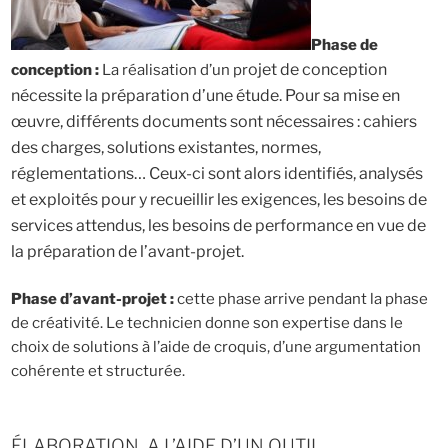
Phase de
ojet de conception
conception :
La réalisation d’un pr
nécessite la préparation d’une étude. Pour sa mise en
œuvre, différents documents sont nécessaires : cahiers
des charges, solutions existantes, normes,
réglementations… Ceux-ci sont alors identifiés, analysés
et exploités pour y recueillir les exigences, les besoins de
services attendus, les besoins de performance en vue de
la préparation de l’avant-projet.
Phase d’ava
nt-projet :
cette phase arrive pendant la phase
de créativité. Le technicien donne son expertise dans le
choix de solutions à l’aide de croquis, d’une argumentation
cohérente et structurée.
ÉLABORATION, A L’AIDE D’UN OUTIL