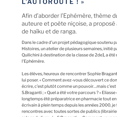
L’AUTOROUTE ! »
Afin d’aborder l’Ephémère, thème d
auteure et poète niçoise, a proposé a
de haïku et de ranga.
Dans le cadre d’un projet pédagogique soutenu pa
Histoires, un atelier de plusieurs semaines, ini
Quilichini à destination de la classe de 2de1, a ét
l’Ephémère.
Les élèves, heureux de rencontrer Sophie Bragant
lui poser. « Comment avez-vous découvert ce don ?
écrire, c’est plutôt comme un pouvoir…mais c’est
S.Braganti ; « Quel a été votre parcours ? » Eliasse «
longtemps été préparatrice en pharmacie tout en écr
écrivain à plein temps depuis les années 2000, j
rencontres avec toutes sortes de publics (librairie