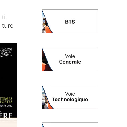
ti,
iture