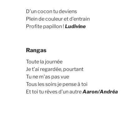
D’un cocon tu deviens
Plein de couleur et d’entrain
Profite papillon !
Ludivine
Rangas
Toute la journée
Je t’ai regardée, pourtant
Tu ne m’as pas vue
Tous les soirs je pense à toi
Et toi tu rêves d’un autre
Aaron/Andréa