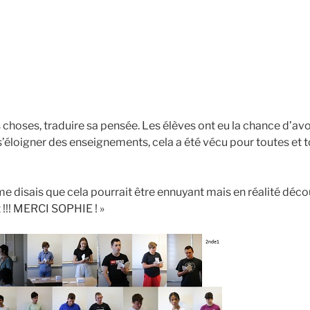
es choses, traduire sa pensée. Les élèves ont eu la chance d’avo
’éloigner des enseignements, cela a été vécu pour toutes et 
 me disais que cela pourrait être ennuyant mais en réalité déco
 !!! MERCI SOPHIE ! »