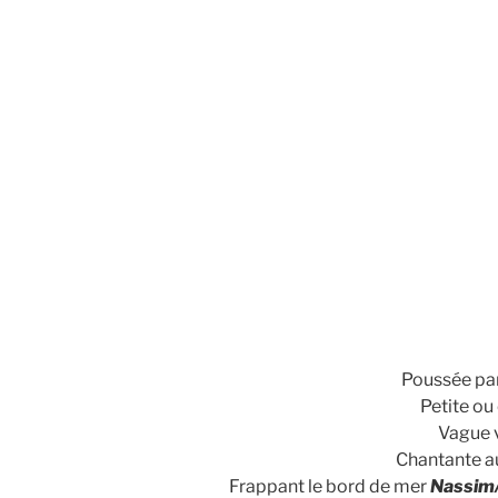
Poussée par
Petite ou
Vague v
Chantante au
Frappant le bord de mer
Nassim