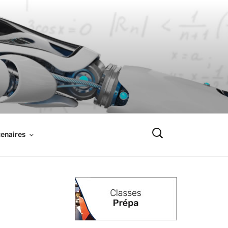
Recherche
enaires
pour
: