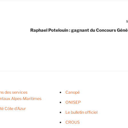
Raphael Potelouin : gagnant du Concours Géné
ns des services
Canopé
ntaux Alpes-Maritimes
ONISEP
ité Côte d'Azur
Le bulletin officiel
CROUS