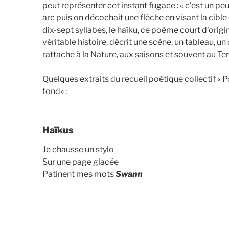
peut représenter cet instant fugace : « c’est un p
arc puis on décochait une flèche en visant la cible et
dix-sept syllabes, le haïku, ce poème court d’orig
véritable histoire, décrit une scène, un tableau, un
rattache à la Nature, aux saisons et souvent au T
Quelques extraits du recueil poétique collectif « 
fond» :
Haïkus
Je chausse un stylo
Sur une page glacée
Patinent mes mots
Swann