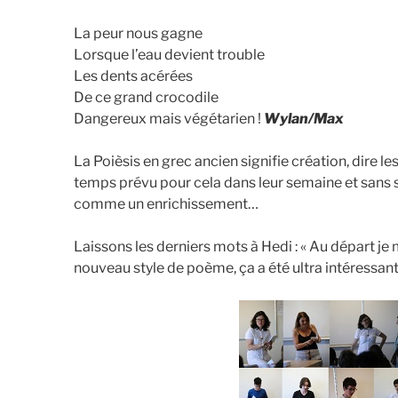
La peur nous gagne
Lorsque l’eau devient trouble
Les dents acérées
De ce grand crocodile
Dangereux mais végétarien !
Wylan/Max
La Poièsis en grec ancien signifie création, dire l
temps prévu pour cela dans leur semaine et sans s
comme un enrichissement…
Laissons les derniers mots à Hedi : « Au départ je
nouveau style de poème, ça a été ultra intéressant