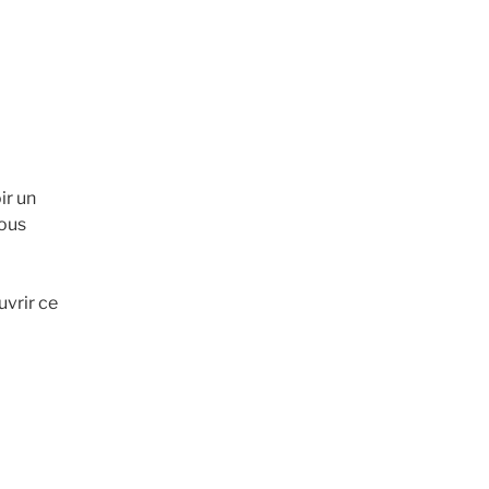
ir un
tous
uvrir ce