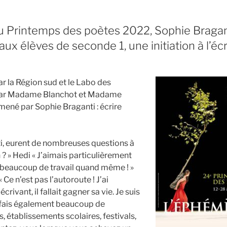
u Printemps des poètes 2022, Sophie Bragan
ux élèves de seconde 1, une initiation à l’écr
r la Région sud et le Labo des
tié par Madame Blanchot et Madame
é mené par Sophie Braganti : écrire
i, eurent de nombreuses questions à
 » Hedi « J’aimais particulièrement
 beaucoup de travail quand même ! »
 Ce n’est pas l’autoroute ! J’ai
ivant, il fallait gagner sa vie. Je suis
e fais également beaucoup de
s, établissements scolaires, festivals,