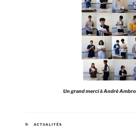
Un grand merci à André Ambrog
CATÉGORIES
ACTUALITÉS