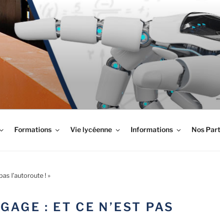
LYPTUS
Formations
Vie lycéenne
Informations
Nos Part
as l’autoroute ! »
GAGE : ET CE N’EST PAS