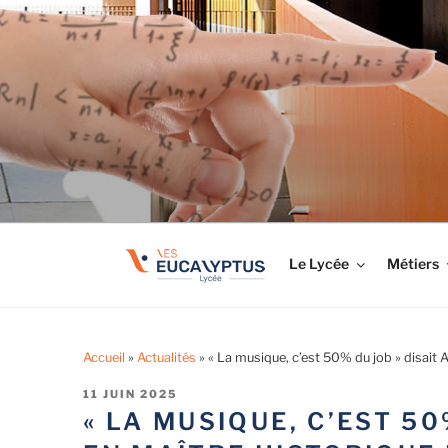
Aller
au
LYCÉE LES EUCA
contenu
Tout savoir sur le lycée professionnel
principal
Le Lycée
Métiers
Accueil
»
Actualités
»
« La musique, c’est 50% du job » disait 
PUBLIÉ
11 JUIN 2025
LE
« LA MUSIQUE, C’EST 50