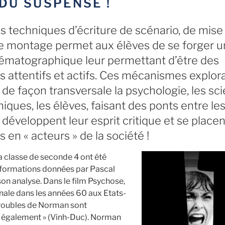
DU SUSPENSE !
es techniques d’écriture de scénario, de mise
e montage permet aux élèves de se forger 
nématographique leur permettant d’être des
s attentifs et actifs. Ces mécanismes explor
de façon transversale la psychologie, les sc
niques, les élèves, faisant des ponts entre le
, développent leur esprit critique et se placen
en « acteurs » de la société !
a classe de seconde 4 ont été
informations données par Pascal
on analyse. Dans le film Psychose,
ginale dans les années 60 aux Etats-
s troubles de Norman sont
 également » (Vinh-Duc). Norman