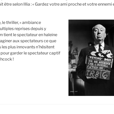
ait être selon Illia : « Gardez votre ami proche et votre ennemi
 le thriller, « ambiance
ultiples reprises depuis y
 tient le spectateur en haleine
aginer aux spectateurs ce que
 les plus innovants n’hésitent
pour garder le spectateur captif
chcock !