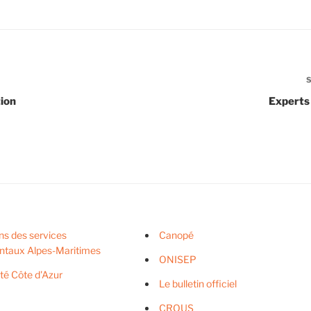
tion
Experts 
ns des services
Canopé
ntaux Alpes-Maritimes
ONISEP
ité Côte d'Azur
Le bulletin officiel
CROUS