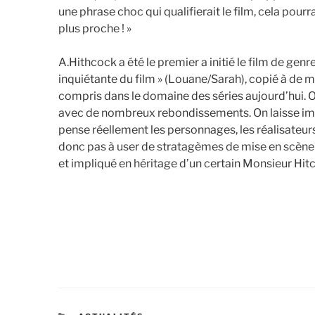
une phrase choc qui qualifierait le film, cela pourr
plus proche ! »
A.Hithcock a été le premier a initié le film de genre,
inquiétante du film » (Louane/Sarah), copié à de m
compris dans le domaine des séries aujourd’hui. On
avec de nombreux rebondissements. On laisse im
pense réellement les personnages, les réalisateurs
donc pas à user de stratagèmes de mise en scène 
et impliqué en héritage d’un certain Monsieur Hit