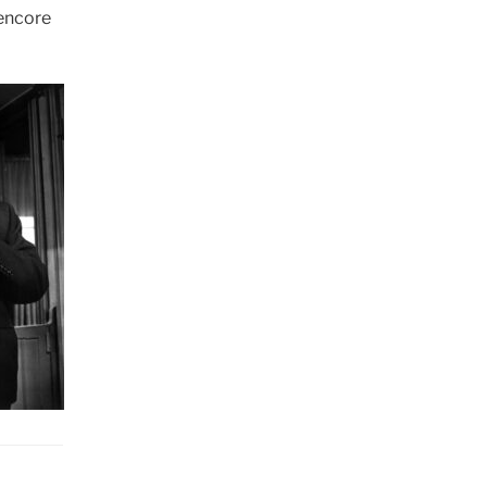
 encore