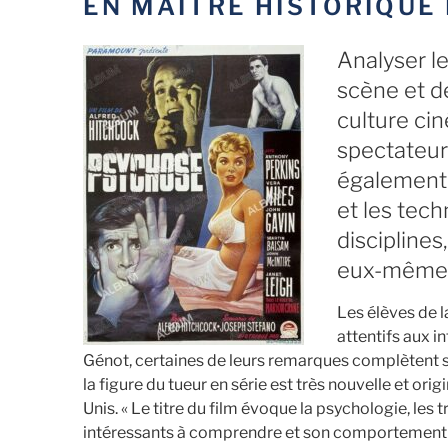
EN MAÎTRE HISTORIQUE 
Analyser l
scène et d
culture ci
spectateur
également 
et les tech
disciplines
eux-mêmes 
Les élèves de l
attentifs aux 
Génot, certaines de leurs remarques complètent s
la figure du tueur en série est très nouvelle et ori
Unis. « Le titre du film évoque la psychologie, le
intéressants à comprendre et son comportement