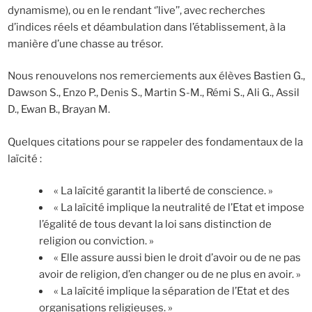
dynamisme), ou en le rendant ‘’live’’, avec recherches
d’indices réels et déambulation dans l’établissement, à la
manière d’une chasse au trésor.
Nous renouvelons nos remerciements aux élèves Bastien G.,
Dawson S., Enzo P., Denis S., Martin S-M., Rémi S., Ali G., Assil
D., Ewan B., Brayan M.
Quelques citations pour se rappeler des fondamentaux de la
laïcité :
« La laïcité garantit la liberté de conscience. »
« La laïcité implique la neutralité de l’Etat et impose
l’égalité de tous devant la loi sans distinction de
religion ou conviction. »
« Elle assure aussi bien le droit d’avoir ou de ne pas
avoir de religion, d’en changer ou de ne plus en avoir. »
« La laïcité implique la séparation de l’Etat et des
organisations religieuses. »