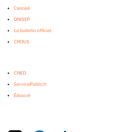
Canopé
ONISEP
Le bulletin officiel
CROUS
CNED
ServicePublic.fr
Éduscol