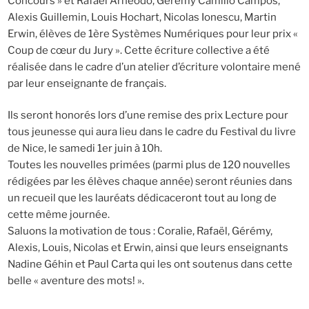
Concours » et Rafaël Arneodo, Gérémy Camillo Campos,
Alexis Guillemin, Louis Hochart, Nicolas Ionescu, Martin
Erwin, élèves de 1ère Systèmes Numériques pour leur prix «
Coup de cœur du Jury ». Cette écriture collective a été
réalisée dans le cadre d’un atelier d’écriture volontaire mené
par leur enseignante de français.
Ils seront honorés lors d’une remise des prix Lecture pour
tous jeunesse qui aura lieu dans le cadre du Festival du livre
de Nice, le samedi 1er juin à 10h.
Toutes les nouvelles primées (parmi plus de 120 nouvelles
rédigées par les élèves chaque année) seront réunies dans
un recueil que les lauréats dédicaceront tout au long de
cette même journée.
Saluons la motivation de tous : Coralie, Rafaël, Gérémy,
Alexis, Louis, Nicolas et Erwin, ainsi que leurs enseignants
Nadine Géhin et Paul Carta qui les ont soutenus dans cette
belle « aventure des mots! ».