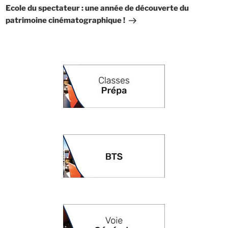
suivant
Ecole du spectateur : une année de découverte du
patrimoine cinématographique !