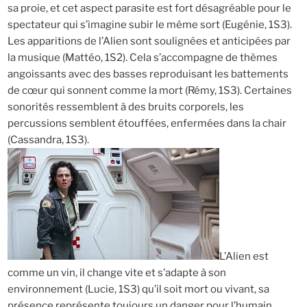
sa proie, et cet aspect parasite est fort désagréable pour le
spectateur qui s’imagine subir le même sort (Eugénie, 1S3).
Les apparitions de l’Alien sont soulignées et anticipées par
la musique (Mattéo, 1S2). Cela s’accompagne de thèmes
angoissants avec des basses reproduisant les battements
de cœur qui sonnent comme la mort (Rémy, 1S3). Certaines
sonorités ressemblent à des bruits corporels, les
percussions semblent étouffées, enfermées dans la chair
(Cassandra, 1S3).
L’Alien est
comme un vin, il change vite et s’adapte à son
environnement (Lucie, 1S3) qu’il soit mort ou vivant, sa
présence représente toujours un danger pour l’humain