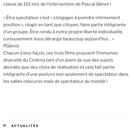
classe de 1S1 lors de l’intervention de Pascal Génot !
« Être spectateur c’est « s’engager à prendre intimement
position », réagir en tant que citoyen, faire partie intégrante
d’un groupe. Être rendu à notre propre liberté individuelle,
curieusement nous dérange beaucoup aujourd’hui… »
P.Génot
Chacun à leur façon, ces trois films prouvent l’immense
diversité du Cinéma tant d’un point de vue des sujets
abordés que des choix de réalisation et cela fait partie
intégrante d’une posture non seulement de spectateur dans
les salles obscures mais de spectateur du monde !
CATÉGORIES
ACTUALITÉS