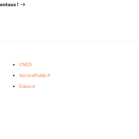
entaux !
CNED
ServicePublic.fr
Éduscol