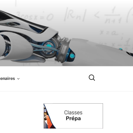
Recherche
enaires
pour
: