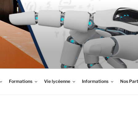
LYPTUS
Formations
Vie lycéenne
Informations
Nos Part