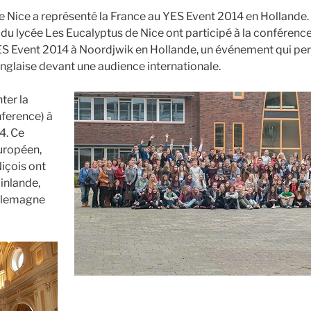
e Nice a représenté la France au YES Event 2014 en Hollande.
 du lycée Les Eucalyptus de Nice ont participé à la conférenc
S Event 2014 à Noordjwik en Hollande, un événement qui pe
glaise devant une audience internationale.
ter la
ference) à
4. Ce
européen,
içois ont
inlande,
Allemagne