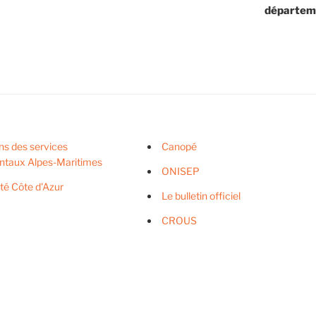
départem
ns des services
Canopé
ntaux Alpes-Maritimes
ONISEP
ité Côte d'Azur
Le bulletin officiel
CROUS