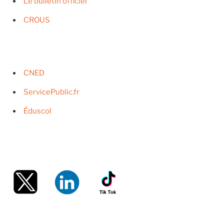
Le bulletin officiel
CROUS
CNED
ServicePublic.fr
Éduscol