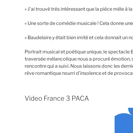
« J’ai trouvé très intéressant que la pièce mêle à la
« Une sorte de comédie musicale ! Cela donne une d
« Baudelaire y était bien imité et cela donnait un n
Portrait musical et poétique unique, le spectacle B
traversée mélancolique nous a procuré émotion, se
rencontre qui a suivi. Nous laissons donc les dern
rêve romantique nourri d’insolence et de provocat
Video France 3 PACA