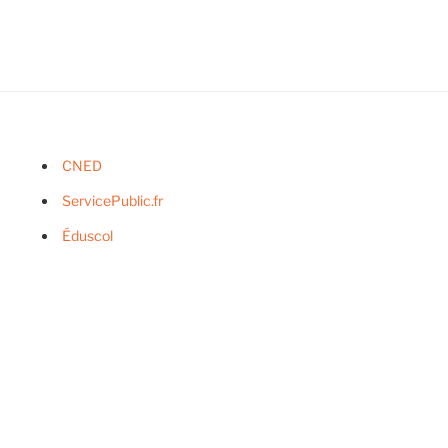
CNED
ServicePublic.fr
Éduscol