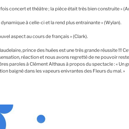
 fois concert et théâtre ; la pièce était très bien construite » (A
ynamique à celle-ci et la rend plus entrainante » (Wylan).
ouvel aspect au cours de français » (Clark).
audelaire, prince des huées est une très grande réussite !!! Ce
nsation, réaction et nous avons regretté de ne pouvoir rester
ières paroles à Clément Althaus à propos du spectacle : « Un 
ion baigné dans les vapeurs enivrantes des Fleurs du mal. »