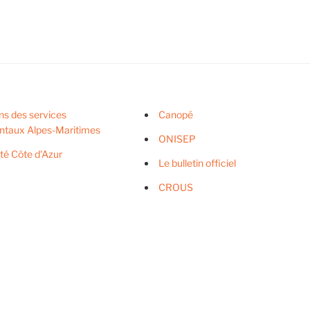
ns des services
Canopé
ntaux Alpes-Maritimes
ONISEP
ité Côte d'Azur
Le bulletin officiel
CROUS