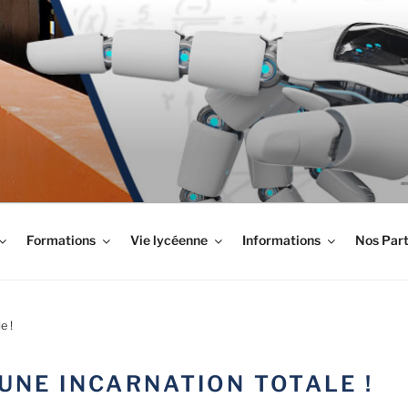
LYPTUS
Formations
Vie lycéenne
Informations
Nos Part
e !
UNE INCARNATION TOTALE !