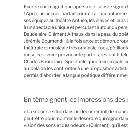
Encore une magnifique après-midi sous le signe de
! Après un accueil parfait comme à l’accoutumée d
ses équipes au théâtre Anthéa, les élèves et leurs
à un spectacle unique et percutant autour du per
Baudelaire. Clément Althaus, dans la peau du poèt
Jérémie Boumendil, à la fois ange et démon, prop
théâtrale et musicale très originale, rock, pétillant
musclée », voire provocante parfois, restant fidèle
Charles Baudelaire. Spectacle qui a tenu en haleine
au-delà de les confronter à une proposition artisti
permis d’aborder la langue poétique différemmen
En témoignent les impressions des
« La scène se situe dans un décor rempli de mannequ
peut-être pour montrer le désordre qui règne dans l
vision des sons et des odeurs » (Clément), qu’il est