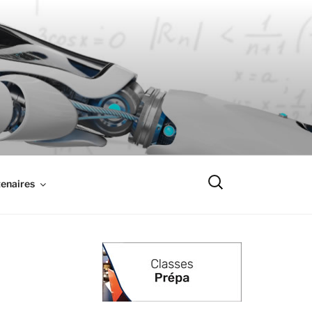
Recherche
enaires
pour
: