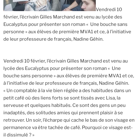
Vendredi 10
février, l’écrivain Gilles Marchand est venu au lycée des
Eucalyptus pour présenter son roman « Une bouche sans
personne » aux élèves de première MVA1 et ce, à l’initiative
de leur professeure de français, Nadine Géhin.
Vendredi 10 février, l’écrivain Gilles Marchand est venu au
lycée des Eucalyptus pour présenter son roman « Une
bouche sans personne » aux élèves de première MVA1 et ce,
à l’initiative de leur professeure de français, Nadine Géhin.
« Un comptable à la vie bien réglée a des habitudes dans un
petit café où des liens forts se sont tissés avec Lisa, la
serveuse et quelques habitués. Ce sont des gens un peu
inadaptés, des solitudes amies qui prennent plaisir à se
retrouver. Un soir, l’écharpe qui cache le bas de son visage en
permanence va être tachée de café. Pourquoi ce visage est-
il dissimulé ? »