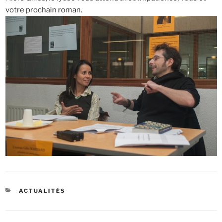
votre prochain roman.
CATÉGORIES
ACTUALITÉS