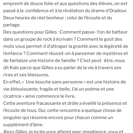
empreint de douce folie et aux questions des élèves, on est
passé à la confidence et à la révélation du drame d’Oradour.
Deux heures de réel bonheur : celui de l’écoute et du
partage.
Des questions pour Gilles : Comment passe- t’on de batteur
dans un groupe de rock à écrivain ? Comment le goût des
mots vous permet-il d’attraper la gravité avec la légèreté de
l’enfance ? Comment réussit-on à parsemer de mystères et
de fantaisie une histoire de famille ? C’est peut- être, nous
dit Kaïs parce que Gilles a su parler de la vie à travers ses
rires et ses blessures.
En effet, « Une bouche sans personne » est une histoire de
vie éblouissante, fragile et belle. J’ai un poème et une
cicatrice » ainsi commence le livre.
Cette aventure fracassante et drôle a éveillé la présence et
l’écoute de tous. Oui, cette rencontre a quelque chose de
singulier qui résonne encore pour chacun comme un
supplément d’âme.
Alors Gilles, le lycée vous attend avec impatience, vous et