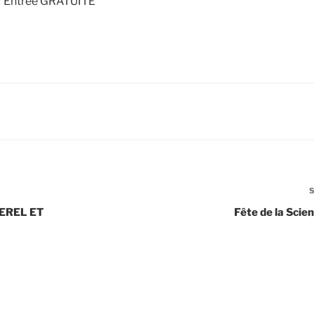
Entrée GRATUITE
EREL ET
Fête de la Scie