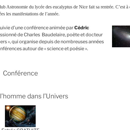
club Astronomie du lycée des eucalyptus de Nice fait sa rentrée. C’est à 
es les manifestations de l’année.
suivie d’une conférence animée par
Cédric
passionné de Charles Baudelaire, poète et docteur
ivers », qui organise depuis de nombreuses années
nférences autour de « science et poésie ».
Conférence
 l’homme dans l’Univers