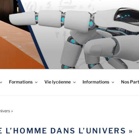
LYPTUS
Formations
Vie lycéenne
Informations
Nos Part
ivers »
 L’HOMME DANS L’UNIVERS »