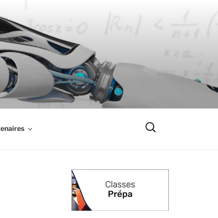
Recherche
enaires
pour
: