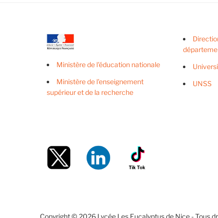
Directio
départeme
Ministère de l'éducation nationale
Univers
Ministère de l'enseignement
UNSS
supérieur et de la recherche
Copyright © 2026 Lycée Les Eucalyptus de Nice - Tous dro