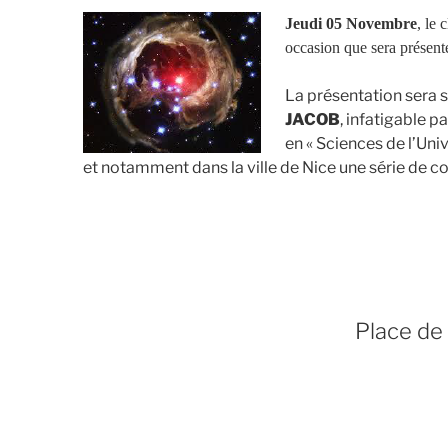
Jeudi 05 Novembre
, le 
occasion que sera présenté
La présentation sera 
JACOB
, infatigable 
en « Sciences de l’Un
et notamment dans la ville de Nice une série de co
Place de