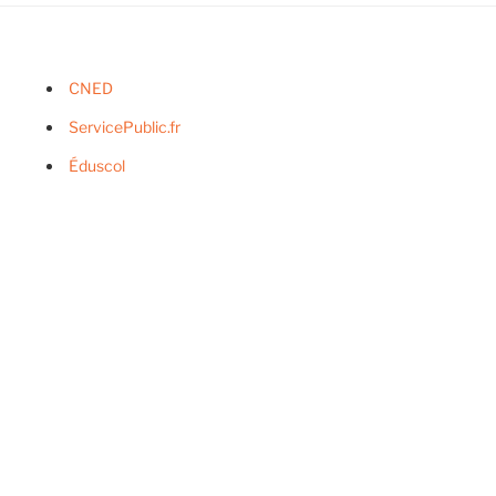
CNED
ServicePublic.fr
Éduscol