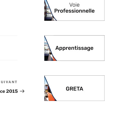
SUIVANT
Article
suivant
nce 2015