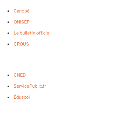
Canopé
ONISEP
Le bulletin officiel
CROUS
CNED
ServicePublic.fr
Éduscol