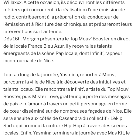
Willaxxx. À cette occasion, ils découvriront les différents
métiers qui concourent à la réalisation d’une émission de
radio, contribueront à la préparation du conducteur de
l’émission et à l’écriture des chroniques et prépareront leurs
interventions sur l’antenne.
Dès 16h, Morgan présentera le Top Mouv’ Booster en direct
de la locale France Bleu Azur. Il y recevra les talents
émergeants de la scène Rap locale, dont Infinit’, rappeur
incontournable de Nice.
Tout au long de la journée, Yasmina, reporter à Mouv’,
parcourra la ville de Nice à la découverte des initiatives et
talents locaux. Elle rencontrera Infinit’, artiste du Top Mouv’
Booster, puis Mister Love, graffeur qui porte des messages
de paix et d’amour à travers un petit personnage en forme
de cœur disséminé sur de nombreuses façades de Nice. Elle
sera ensuite aux côtés de Cassandra du collectif « L’ekip
Sud » qui promeut la culture Hip-Hop à travers des scènes
locales. Enfin, Yasmina terminera la journée avec Mas Kit, le