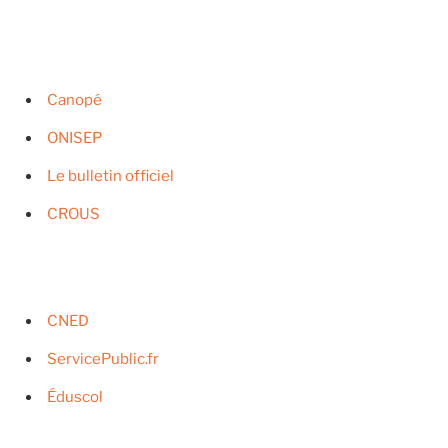
Canopé
ONISEP
Le bulletin officiel
CROUS
CNED
ServicePublic.fr
Éduscol