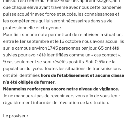
mission est d’être au rendez-vous des apprentissages, afin
que chaque élève ayant traversé avec nous cette pandémie
puisse acquérir avec force et succès, les connaissances et
les compétences qui lui seront nécessaires dans sa vie
professionnelle et citoyenne.
Pour finir sur une note permettant de relativiser la situation,
entre le 1er septembre et le 16 octobre nous avons accueillis
sur le campus environ 1745 personnes par jour. 65 ont été
suivies pour avoir été identifiées comme un « cas contact ».
9 cas seulement se sont révélés positifs. Soit 0,5% de la
population du lycée. Toutes les situations de transmissions
ont été identifiées
hors de l’établissement et aucune classe
n’a été obligée de fermer
.
Néanmoins renforçons encore notre niveau de vigilance.
Je ne manquerai pas de revenir vers vous afin de vous tenir
régulièrement informés de l’évolution de la situation.
Le proviseur