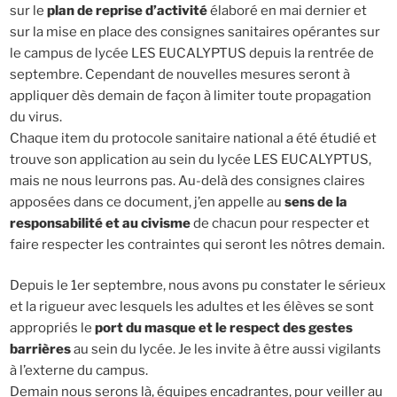
sur le
plan de reprise d’activité
élaboré en mai dernier et
sur la mise en place des consignes sanitaires opérantes sur
le campus de lycée LES EUCALYPTUS depuis la rentrée de
septembre. Cependant de nouvelles mesures seront à
appliquer dès demain de façon à limiter toute propagation
du virus.
Chaque item du protocole sanitaire national a été étudié et
trouve son application au sein du lycée LES EUCALYPTUS,
mais ne nous leurrons pas. Au-delà des consignes claires
apposées dans ce document, j’en appelle au
sens de la
responsabilité et au civisme
de chacun pour respecter et
faire respecter les contraintes qui seront les nôtres demain.
Depuis le 1er septembre, nous avons pu constater le sérieux
et la rigueur avec lesquels les adultes et les élèves se sont
appropriés le
port du masque et le respect des gestes
barrières
au sein du lycée. Je les invite à être aussi vigilants
à l’externe du campus.
Demain nous serons là, équipes encadrantes, pour veiller au