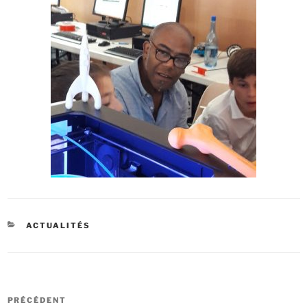
CATÉGORIES
ACTUALITÉS
Navigation
Article
PRÉCÉDENT