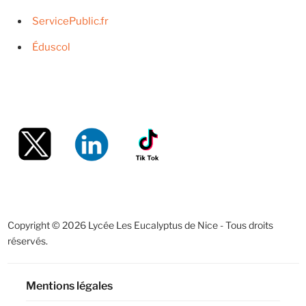
ServicePublic.fr
Éduscol
Copyright © 2026 Lycée Les Eucalyptus de Nice - Tous droits
réservés.
Mentions légales