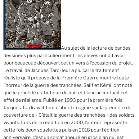
Au sujet de la lecture de bandes
dessinées plus particulièrement, les élèves ont dit avoir
pour beaucoup découvert cet univers à l’occasion du projet.
Le travail de Jacques Tardi leur a plu car le traitement
réaliste qu’il propose de la Première Guerre montre toute
l’horreur de la guerre des tranchées. Salif et Kémil ont noté
que le procédé esthétique du noir et blanc accentuait cet
effet de réalisme. Publié en 1993 pour la première fois,
Jacques Tardi avait tout d’abord imaginé sur la première de
couverture de « C’était la guerre des tranchées » des soldats
vivants. Lors de la réédition en 2000, l’auteur représente
cette fois deux squelettes puis en 2018 pour l’édition
anniversaire, c’est un soldat apeuré en gros plan qui est