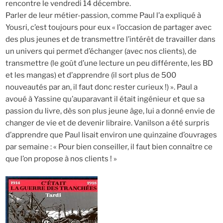
rencontre le vendredi 14 décembre.
Parler de leur métier-passion, comme Paul l’a expliqué à
Yousri, c’est toujours pour eux « l’occasion de partager avec
des plus jeunes et de transmettre l’intérêt de travailler dans
un univers qui permet d’échanger (avec nos clients), de
transmettre (le goût d’une lecture un peu différente, les BD
et les mangas) et d’apprendre (il sort plus de 500
nouveautés par an, il faut donc rester curieux !) ». Paul a
avoué à Yassine qu’auparavant il était ingénieur et que sa
passion du livre, dès son plus jeune âge, lui a donné envie de
changer de vie et de devenir libraire. Vanilson a été surpris
d’apprendre que Paul lisait environ une quinzaine d’ouvrages
par semaine : « Pour bien conseiller, il faut bien connaître ce
que l’on propose à nos clients ! »