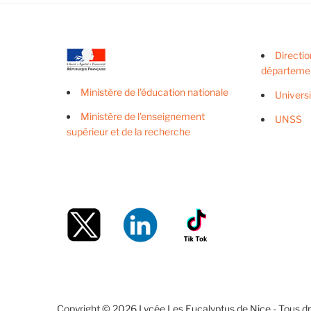
Directio
départeme
Ministère de l'éducation nationale
Univers
Ministère de l'enseignement
UNSS
supérieur et de la recherche
Copyright © 2026 Lycée Les Eucalyptus de Nice - Tous dro