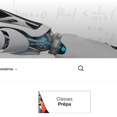
Recherche
enaires
pour
: