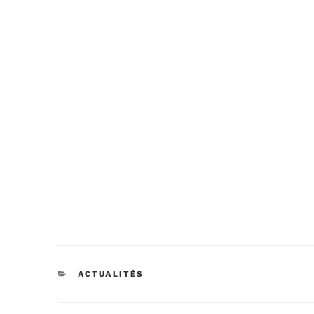
CATÉGORIES
ACTUALITÉS