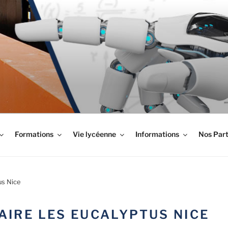
LYPTUS
Formations
Vie lycéenne
Informations
Nos Part
us Nice
AIRE LES EUCALYPTUS NICE