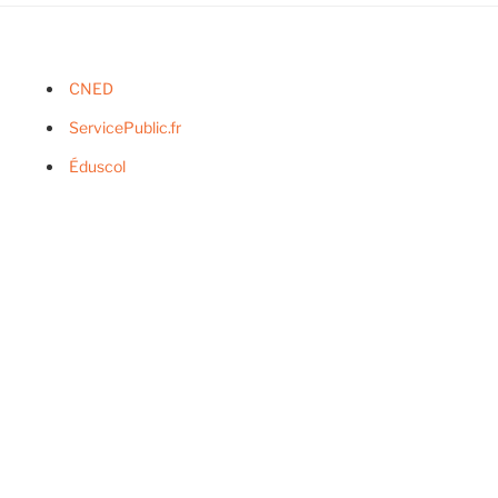
CNED
ServicePublic.fr
Éduscol